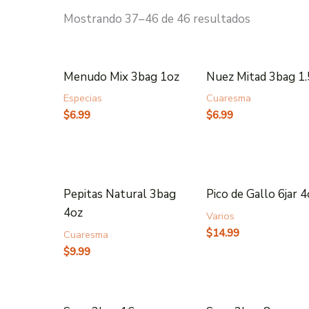
Mostrando 37–46 de 46 resultados
Menudo Mix 3bag 1oz
Nuez Mitad 3bag 1
Especias
Cuaresma
$
6.99
$
6.99
Pepitas Natural 3bag
Pico de Gallo 6jar 
4oz
Varios
$
14.99
Cuaresma
$
9.99