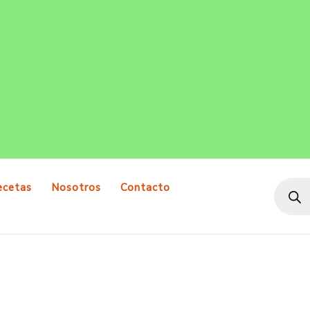
Produ
search
ecetas
Nosotros
Contacto