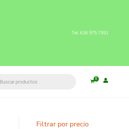
Tel: 626 575 7551
cts
Filtrar por precio