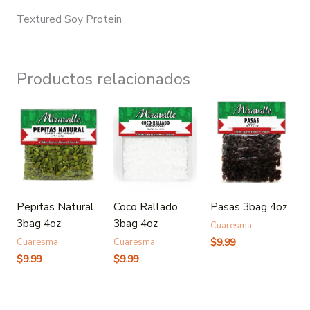
Textured Soy Protein
Productos relacionados
Pepitas Natural
Coco Rallado
Pasas 3bag 4oz.
3bag 4oz
3bag 4oz
Cuaresma
$
9.99
Cuaresma
Cuaresma
$
9.99
$
9.99