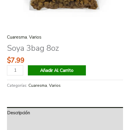
Cuaresma
,
Varios
Soya 3bag 8oz
$
7.99
Añadir Al Carrito
Categorías:
Cuaresma
,
Varios
Descripción
Información adicional