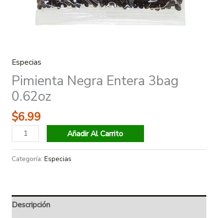
Especias
Pimienta Negra Entera 3bag
0.62oz
$
6.99
Añadir Al Carrito
Categoría:
Especias
Descripción