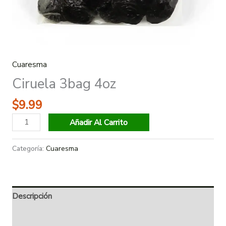
Cuaresma
Ciruela 3bag 4oz
$
9.99
Añadir Al Carrito
Categoría:
Cuaresma
Descripción
Información adicional