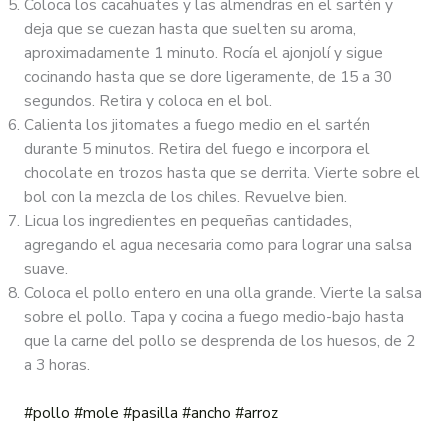
Coloca los cacahuates y las almendras en el sartén y
deja que se cuezan hasta que suelten su aroma,
aproximadamente 1 minuto. Rocía el ajonjolí y sigue
cocinando hasta que se dore ligeramente, de 15 a 30
segundos. Retira y coloca en el bol.
Calienta los jitomates a fuego medio en el sartén
durante 5 minutos. Retira del fuego e incorpora el
chocolate en trozos hasta que se derrita. Vierte sobre el
bol con la mezcla de los chiles. Revuelve bien.
Licua los ingredientes en pequeñas cantidades,
agregando el agua necesaria como para lograr una salsa
suave.
Coloca el pollo entero en una olla grande. Vierte la salsa
sobre el pollo. Tapa y cocina a fuego medio-bajo hasta
que la carne del pollo se desprenda de los huesos, de 2
a 3 horas.
#pollo
#mole
#pasilla
#ancho
#arroz