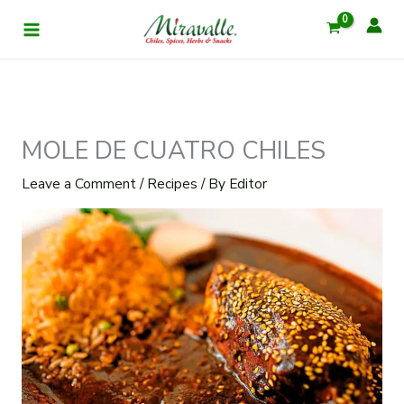
Skip
to
content
MOLE DE CUATRO CHILES
Leave a Comment
/
Recipes
/ By
Editor