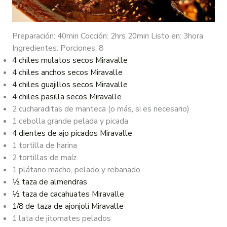
Preparación: 40min Cocción: 2hrs 20min Listo en: 3hora
Ingredientes: Porciones: 8
4 chiles mulatos secos Miravalle
4 chiles anchos secos Miravalle
4 chiles guajillos secos Miravalle
4 chiles pasilla secos Miravalle
2 cucharaditas de manteca (o más, si es necesario)
1 cebolla grande pelada y picada
4 dientes de ajo picados Miravalle
1 tortilla de harina
2 tortillas de maíz
1 plátano macho, pelado y rebanado
½ taza de almendras
½ taza de cacahuates Miravalle
1/8 de taza de ajonjolí Miravalle
1 lata de jitomates pelados