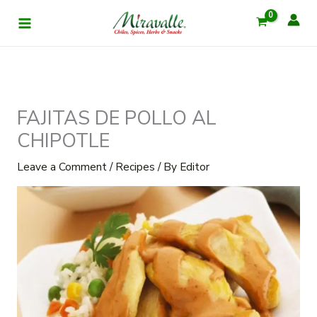
Skip
to
content
FAJITAS DE POLLO AL
CHIPOTLE
Leave a Comment
/
Recipes
/ By
Editor