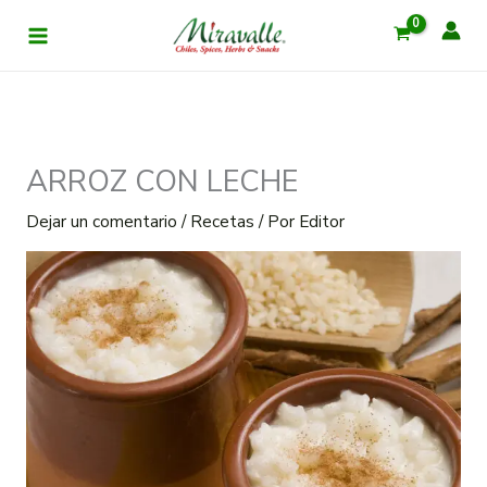
Ir
al
contenido
ARROZ CON LECHE
Dejar un comentario
/
Recetas
/ Por
Editor