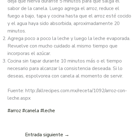
deja que hierva durante 5 minutos para que salga el
sabor de la canela. Luego agrega el arroz, reduce el
fuego a bajo, tapa y cocina hasta que el arroz esté cocido
y el agua haya sido absorbida, aproximadamente 20
minutos.
Agrega poco a poco la leche y luego la leche evaporada.
Revuelve con mucho cuidado al mismo tiempo que
incorporas el azúcar.
Cocina sin tapar durante 10 minutos más o el tiempo
necesario para alcanzar la consistencia deseada. Si lo
deseas, espolvorea con canela al momento de servir.
Fuente: http://allrecipes.com.mx/receta/1092/arroz-con-
leche.aspx
#arroz
#canela
#leche
Entrada siguiente
→