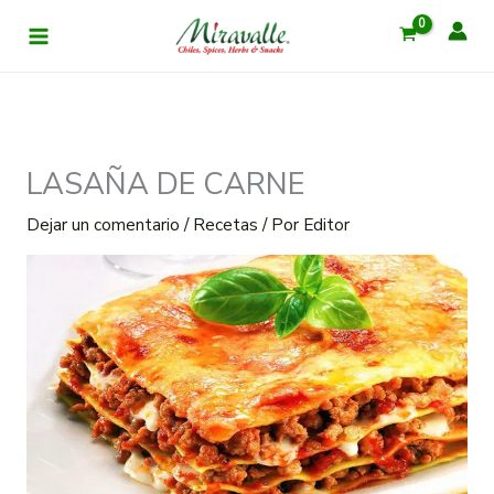
Ir
al
contenido
LASAÑA DE CARNE
Dejar un comentario
/
Recetas
/ Por
Editor