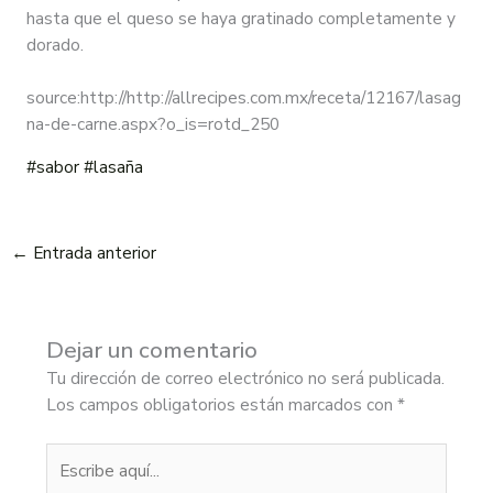
hasta que el queso se haya gratinado completamente y
dorado.
source:http://http://allrecipes.com.mx/receta/12167/lasag
na-de-carne.aspx?o_is=rotd_250
#sabor
#lasaña
←
Entrada anterior
Dejar un comentario
Tu dirección de correo electrónico no será publicada.
Los campos obligatorios están marcados con
*
Escribe
aquí...