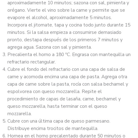
aproximadamente 10 minutos; sazona con sal, pimienta y
orégano. Vierte el vino sobre la carne y permite que se
evapore el alcohol, aproximadamente 5 minutos.
Incorpora el jitomate, tapa y cocina todo junto durante 15
minutos. Si la salsa empieza a consumirse demasiado
pronto, destapa después de los primeros 7 minutos y
agrega agua. Sazona con sal y pimienta.
Precalienta el horno a 180 ºC. Engrasa con mantequilla un
refractario rectangular.
Cubre el fondo del refractario con una capa de salsa de
carne y acomoda encima una capa de pasta. Agrega otra
capa de carne sobre la pasta, rocía con salsa bechamel y
espolvorea con queso mozzarella. Repite el
procedimiento de capas de lasaña, carne, bechamel y
queso mozzarella, hasta terminar con el queso
mozzarella.
Cubre con una última capa de queso parmesano.
Distribuye encima trocitos de mantequilla.
Hornea en el horno precalentado durante 50 minutos o