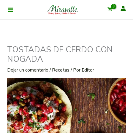
Ir
al
contenido
TOSTADAS DE CERDO CON
NOGADA
Dejar un comentario
/
Recetas
/ Por
Editor