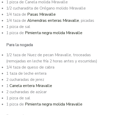
1 pizca de Canela molida Miravalle
1/2 cucharadita de Orégano molido Miravalle
1/4 taza de
Pasas Miravalle
1/4 taza de
Almendras enteras Miravalle
, picadas
1 pizca de sal
1 pizca de
Pimienta negra molida Miravalle
Para la nogada
1/2 taza de Nuez de pecan Miravalle, troceadas
(remojadas en leche fría 2 horas antes y escurridas)
1/4 taza de queso de cabra
1 taza de leche entera
2 cucharadas de jerez
1
Canela entera Miravalle
2 cucharadas de azúcar
1 pizca de sal
1 pizca de
Pimienta negra molida Miravalle