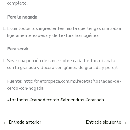
completo.
Para la nogada
Licúa todos los ingredientes hasta que tengas una salsa
ligeramente espesa y de textura homogénea.
Para servir
Sirve una porción de carne sobre cada tostada, báñala
con la granada y decora con granos de granada y perejil.
Fuente: http://cheforopeza.com.mx/recetas/tostadas-de-
cerdo-con-nogada
#tostadas
#carnedecerdo
#almendras
#granada
←
Entrada anterior
Entrada siguiente
→