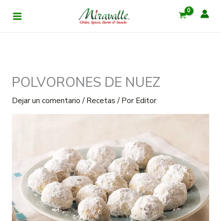
Ir
al
contenido
POLVORONES DE NUEZ
Dejar un comentario
/
Recetas
/ Por
Editor