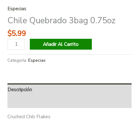
Especias
Chile Quebrado 3bag 0.75oz
$
5.99
Añadir Al Carrito
Categoría:
Especias
Descripción
Información adicional
Cruched Chili Flakes